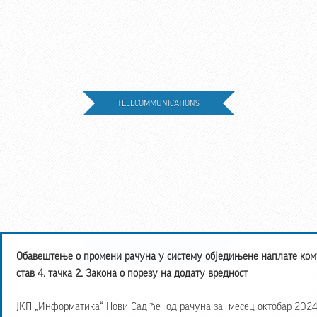
TELECOMMUNICATIONS
INFORMATION TECHNOLOGIES
Обавештење о промени рачуна у систему обједињене наплате кому
став 4. тачка 2. Закона о порезу на додату вредност
ЈКП „Информатика“ Нови Сад ће од рачуна за месец октобар 2024.