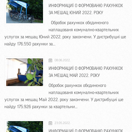
ИНФОРМАЦИЇ О ФОРМОВАНЮ РАХУНКОХ
ЗА МЕШАЦ ЮНИЙ 2022. РОКУ
Обробок рахункох обєдинєного
наплацованя комунално-квартельних
услугох за мешац Юний 2022. року закончени. У дистрибуциї ше
найду 176.550 рахунки за...
08.06.2022.
ИНФОРМАЦИЇ О ФОРМОВАНЮ РАХУНКОХ
ЗА МЕШАЦ МАЙ 2022. РОКУ
Обробок рахункох обєдинєного
наплацованя комунално-квартельних
услугох за мешац Май 2022. року закончени. У дистрибуциї ше
найду 175.926 рахунки за квартельни...
23.05.2022.
ИНФОРМАЦИЇ О ФОРМОВАНЮ РАХУНКОХ