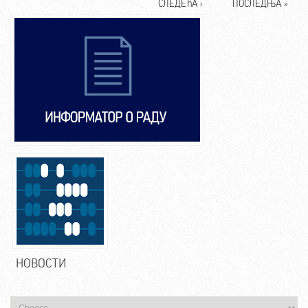
СЛЕДЕЋА ›
ПОСЛЕДЊА »
НОВОСТИ