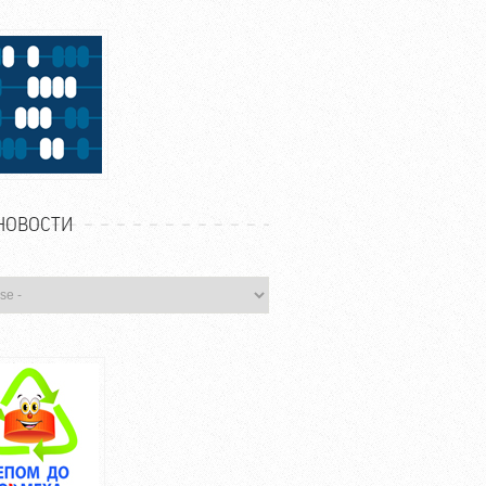
НОВОСТИ