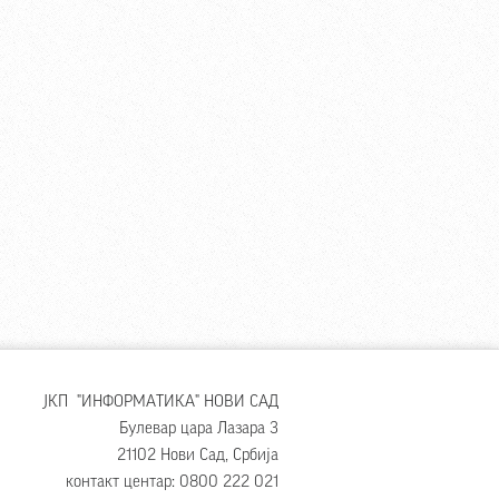
ЈКП "ИНФОРМАТИКА" НОВИ САД
Булевар цара Лазара 3
21102 Нови Сад, Србија
контакт центар: 0800 222 021