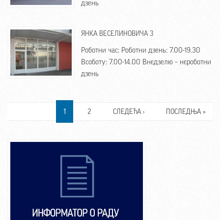
дзень
ЯНКА ВЕСЕЛИНОВИЧА 3
Роботни час: Роботни дзень: 7.00-19.30
Всоботу: 7.00-14.00 Внєдзелю – нєроботни
дзень
PAGES
1
2
СЛЕДЕЋА ›
ПОСЛЕДЊА »