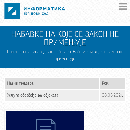
Skip to main content
НАБАВКЕ НА КОЈЕ СЕ ЗАКОН НЕ
ПРИМЕЊУЈЕ
Почетна страница
»
Јавне набавке
» Набавке на које се закон не
примењује
Назив тендера
Рок
Услуга обезбеђења објеката
08.06.2021.