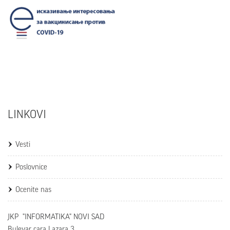
LINKOVI
Vesti
Poslovnice
Ocenite nas
JKP "INFORMATIKA" NOVI SAD
Bulevar cara Lazara 3