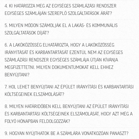
4. KI HATÁROZZA MEG AZ EGYSÉGES SZÁMLÁZÁSI RENDSZER
EGYSÉGES SZÁMLÁJÁN SZEREPLŐ SZOLGÁLTATÁSOK ÁRÁT?
5. MILYEN MÓDON SZÁMOLJÁK EL A LAKÁS- ÉS KOMMUNÁLIS
SZOLGÁLTATÁSOK DÍJÁT?
6. A LAKÓKÖZÖSSÉG ELHATÁROZTA, HOGY A LAKÓKÖZÖSSÉG
IRÁNYÍTÁSÁT ÉS KARBANTARTÁSÁT EZENTÚL NEM AZ EGYSÉGES
SZÁMLÁZÁSI RENDSZER EGYSÉGES SZÁMLÁJA ÚTJÁN KÍVÁNJA
MEGFIZETTETNI. MILYEN DOKUMENTUMOKAT KELL EHHEZ
BENYÚJTANI?
7. HOL LEHET BENYÚJTANI AZ ÉPÜLET IRÁNYÍTÁSI ÉS KARBANTARTÁSI
KÖLTSÉGEINEK ELSZÁMOLÁSÁT?
8. MILYEN HATÁRIDŐBEN KELL BENYÚJTANI AZ ÉPÜLET IRÁNYÍTÁSI
ÉS KARBANTARTÁSI KÖLTSÉGEINEK ELSZÁMOLÁSÁT, HOGY AZT MÉG A
FOLYÓ HÓNAPBAN FELDOLGOZZÁK?
9. HOGYAN NYÚJTHATOK BE A SZÁMLÁRA VONATKOZÓAN PANASZT?